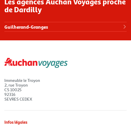
Les agences Auchan Voyages proche
de Dardilly
Guilherand-Granges
Immeuble le Troyon
2, rue Troyon
CS 10025
92316
SEVRES CEDEX
Infos légales