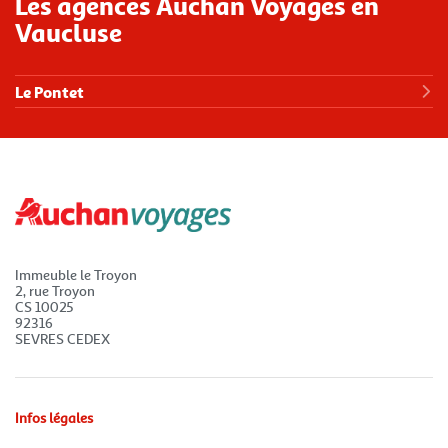
Les agences Auchan Voyages en
Vaucluse
Le Pontet
Immeuble le Troyon
2, rue Troyon
CS 10025
92316
SEVRES CEDEX
Infos légales